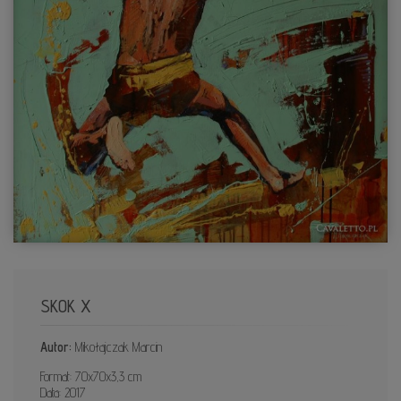
SKOK X
Autor:
Mikołajczak Marcin
Format: 70x70x3,3 cm
Data: 2017