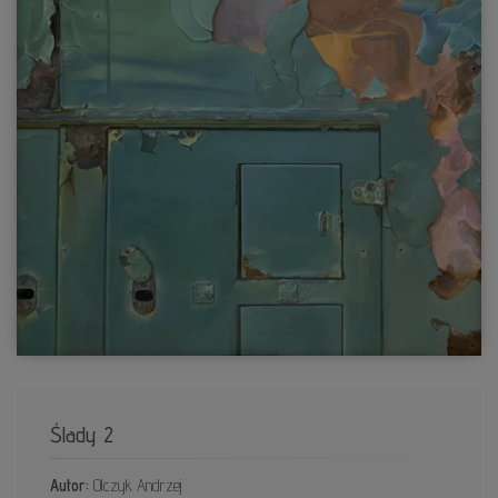
Ślady 2
Autor:
Olczyk Andrzej