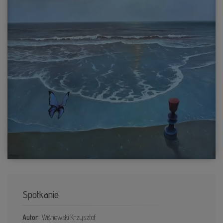
Spotkanie
Autor:
Wiśniewski Krzysztof