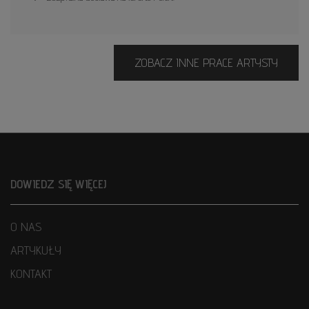
ZOBACZ INNE PRACE ARTYSTY
DOWIEDZ SIĘ WIĘCEJ
O NAS
ARTYKUŁY
KONTAKT