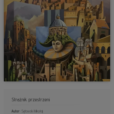
Strażnik przestrzeni
Autor:
Sętowski Mikołaj