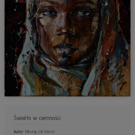
Światło w ciemności
Autor:
Mikołajczak Marcin