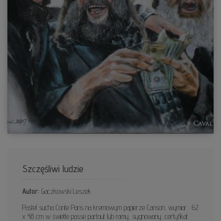
Szczęśliwi ludzie
Autor:
Gaczkowski Leszek
Pastel sucha Conte Paris na kremowym papierze Canson, wymiar : 62
x 48 cm w świetle passe partout lub ramy, sygnowany, certyfikat