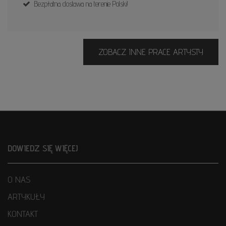
Bezpłatna dostawa na terenie Polski!
ZOBACZ INNE PRACE ARTYSTY
DOWIEDZ SIĘ WIĘCEJ
O NAS
ARTYKUŁY
KONTAKT