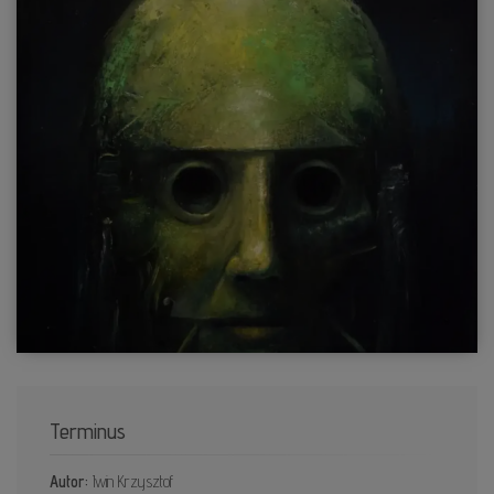
Terminus
Autor:
Iwin Krzysztof