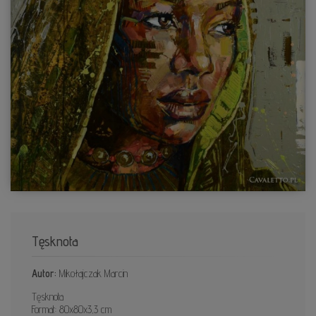
Tęsknota
Autor:
Mikołajczak Marcin
Tęsknota
Format: 80x80x3,3 cm