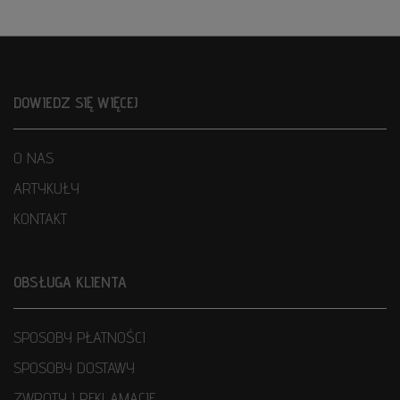
DOWIEDZ SIĘ WIĘCEJ
O NAS
ARTYKUŁY
KONTAKT
OBSŁUGA KLIENTA
SPOSOBY PŁATNOŚCI
SPOSOBY DOSTAWY
ZWROTY I REKLAMACJE