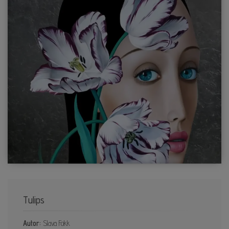
Tulips
Autor:
Slava Fokk