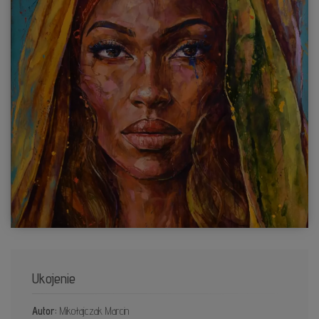
Ukojenie
Autor:
Mikołajczak Marcin