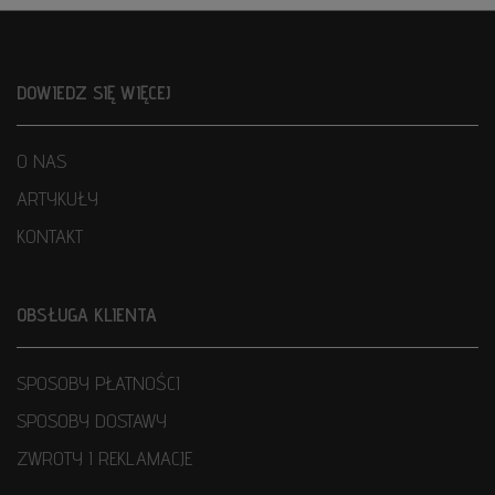
DOWIEDZ SIĘ WIĘCEJ
O NAS
ARTYKUŁY
KONTAKT
OBSŁUGA KLIENTA
SPOSOBY PŁATNOŚCI
SPOSOBY DOSTAWY
ZWROTY I REKLAMACJE