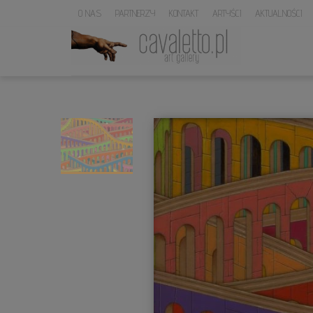
O NAS
PARTNERZY
KONTAKT
ARTYŚCI
AKTUALNOŚCI
LOGO
SERWISU