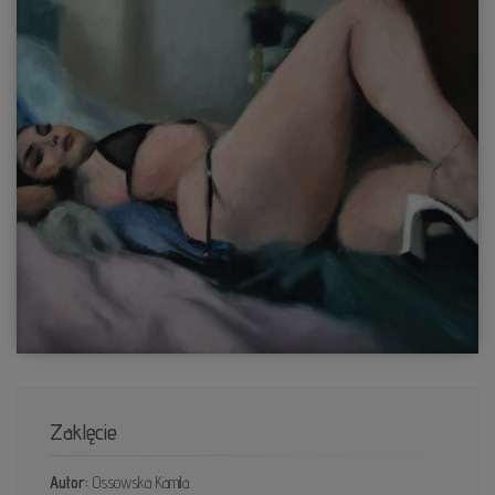
Zaklęcie
Autor:
Ossowska Kamila