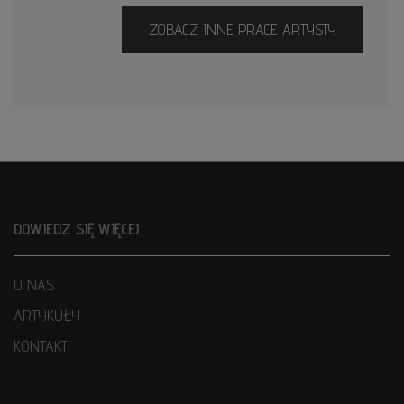
ZOBACZ INNE PRACE ARTYSTY
DOWIEDZ SIĘ WIĘCEJ
O NAS
ARTYKUŁY
KONTAKT