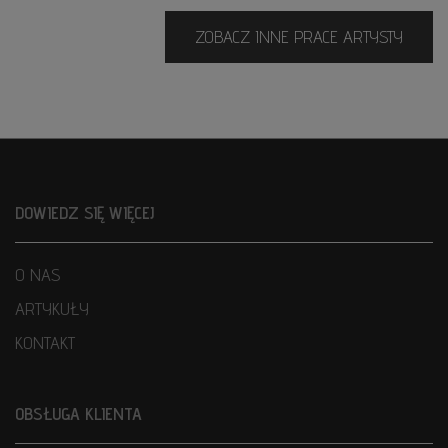
ZOBACZ INNE PRACE ARTYSTY
DOWIEDZ SIĘ WIĘCEJ
O NAS
ARTYKUŁY
KONTAKT
OBSŁUGA KLIENTA