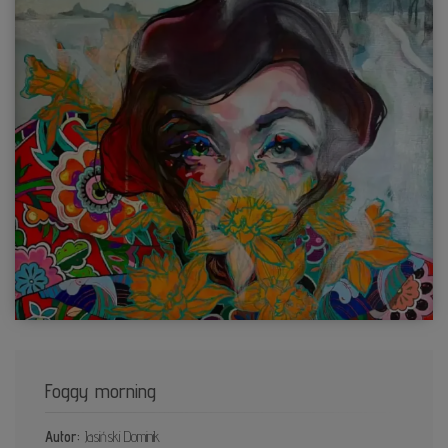
Foggy morning
Autor:
Jasiński Dominik