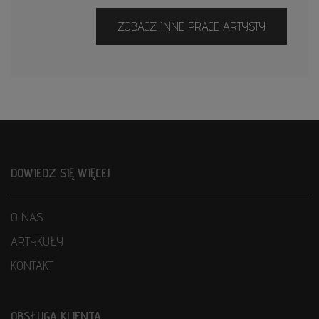
ZOBACZ INNE PRACE ARTYSTY
DOWIEDZ SIĘ WIĘCEJ
O NAS
ARTYKUŁY
KONTAKT
OBSŁUGA KLIENTA