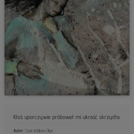
Ktoś uporczywie próbował mi ukraść skrzydła
Autor:
Szerstobitow Olga