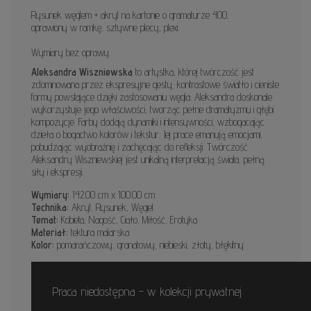
Rysunek węglem + akryl na kartonie o gramaturze 400,
oprawiony w ramkę, sztywne plecy, plexi.
Wymiary bez oprawy.
Aleksandra Wiszniewska
to artystka, której twórczość jest
zdominowana przez ekspresyjne gesty, kontrastowe światło i cieniste
formy powstające dzięki zastosowaniu węgla. Aleksandra doskonale
wykorzystuje jego właściwości, tworząc pełne dramatyzmu i głębi
kompozycje. Farby dodają dynamiki i intensywności, wzbogacając
dzieła o bogactwo kolorów i tekstur. Jej prace emanują emocjami,
pobudzając wyobraźnię i zachęcając do refleksji. Twórczość
Aleksandry Wiszniewskiej jest unikalną interpretacją świata, pełną
siły i ekspresji.
Wymiary:
142.00 cm x 100.00 cm
Technika:
Akryl, Rysunek, Węgiel
Temat:
Kobieta, Nagość, Ciało, Miłość, Erotyka
Materiał:
tektura malarska
Kolor:
pomarańczowy, granatowy, niebieski, złoty, błękitny
Praca niedostępna - w kolekcji prywatnej