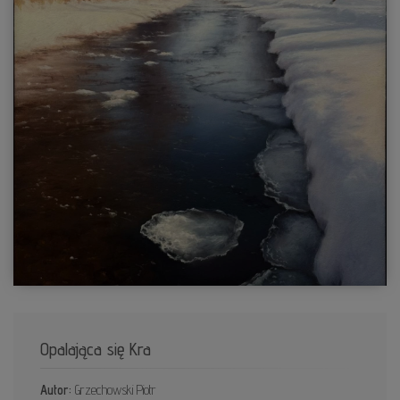
Opalająca się Kra
Autor:
Grzechowski Piotr