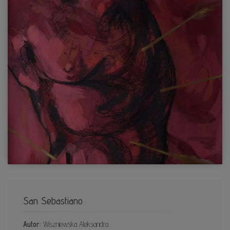
San Sebastiano
Autor:
Wiszniewska Aleksandra