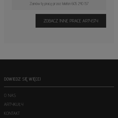
Zamów tę pracę przez telefon 605 240 157
ZOBACZ INNE PRACE ARTYSTY
DOWIEDZ SIĘ WIĘCEJ
O NAS
ARTYKUŁY
KONTAKT