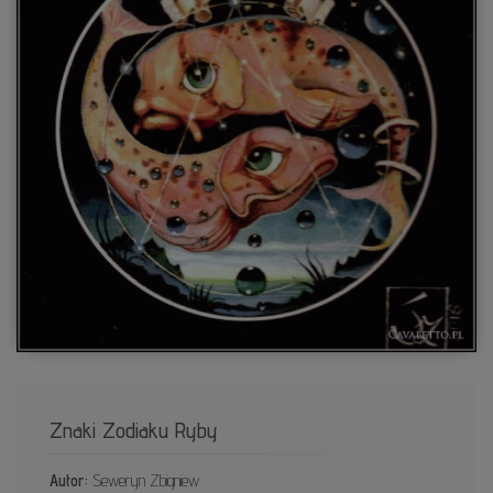
Znaki Zodiaku Ryby
Autor:
Seweryn Zbigniew