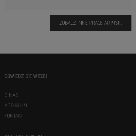
ZOBACZ INNE PRACE ARTYSTY
DOWIEDZ SIĘ WIĘCEJ
O NAS
ARTYKUŁY
KONTAKT